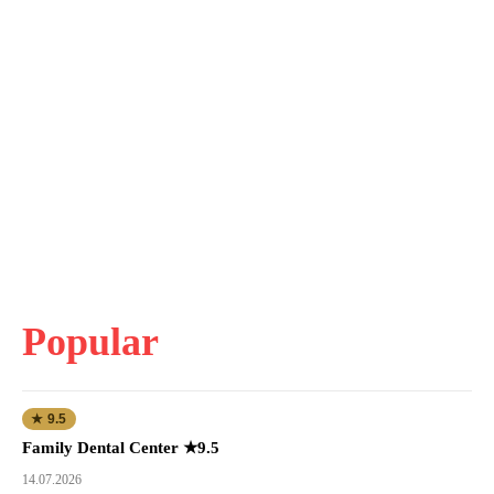
Popular
★ 9.5
Family Dental Center ★9.5
14.07.2026