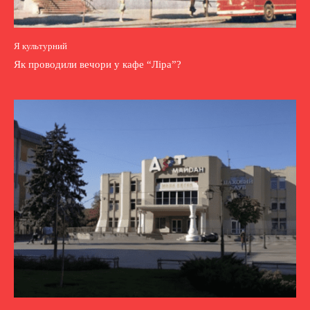
Я культурний
Як проводили вечори у кафе “Ліра”?