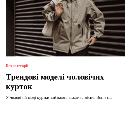
Без категорії
Трендові моделі чоловічих
курток
У чоловічій моді куртки займають важливе місце. Вони є...