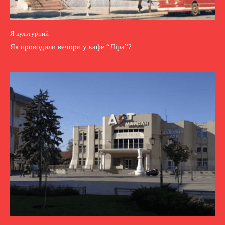
Я культурний
Як проводили вечори у кафе “Ліра”?