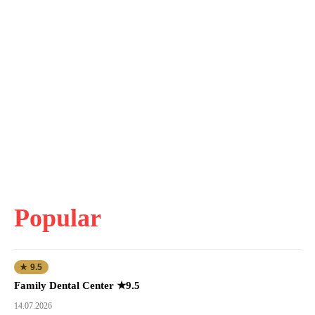
Popular
★ 9.5
Family Dental Center ★9.5
14.07.2026