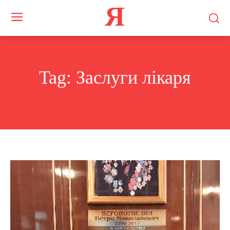
Я
Tag:
Заслуги лікаря