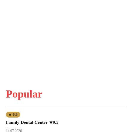
Popular
★ 9.5
Family Dental Center ★9.5
14.07.2026