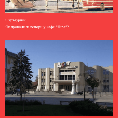
Я культурний
Як проводили вечори у кафе “Ліра”?