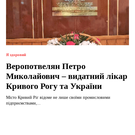
Я здоровий
Веропотвелян Петро
Миколайович – видатний лікар
Кривого Рогу та України
Місто Кривий Ріг відоме не лише своїми промисловими
підприємствами,...