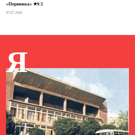
«Первинка» ★9.5
07.07.2026
Я