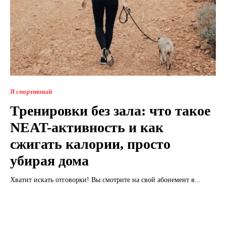
Я спортивный
Тренировки без зала: что такое
NEAT-активность и как
сжигать калории, просто
убирая дома
Хватит искать отговорки! Вы смотрите на свой абонемент в...