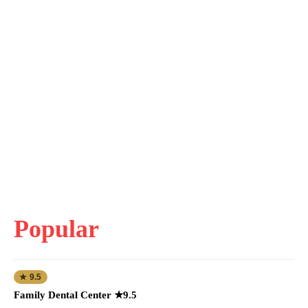
Popular
★ 9.5
Family Dental Center ★9.5