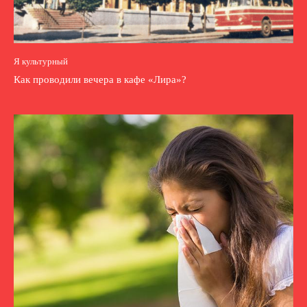
Я культурный
Как проводили вечера в кафе «Лира»?