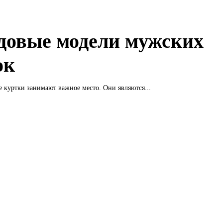
довые модели мужских
ок
 куртки занимают важное место. Они являются...