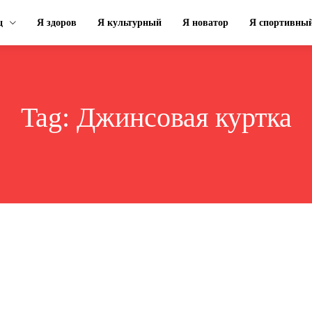
ц
Я здоров
Я культурный
Я новатор
Я спортивны
Tag:
Джинсовая куртка