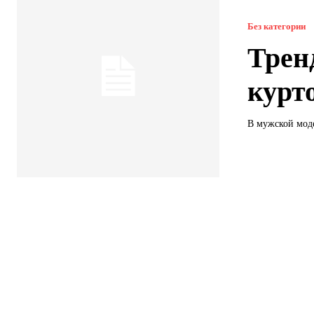
Без категории
Трен
курт
В мужской моде