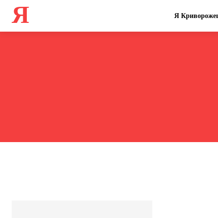
Я
Я Кривороже