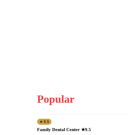
Popular
★ 9.5
Family Dental Center ★9.5